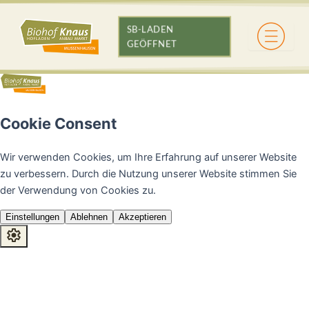
SB-LADEN
GEÖFFNET